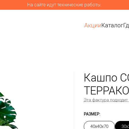
На сайте идут технические работы.
Акции
Каталог
Г
Кашпо C
ТЕРРАКО
Эта фактура подходит
РАЗМЕР:
40x40x70
30x