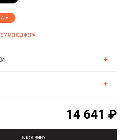
ТА
Е У МЕНЕДЖЕРА
ки
14 641 ₽
В КОРЗИНУ