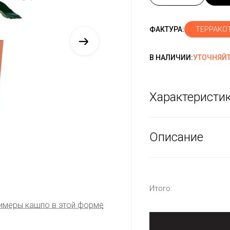
ТЕРРАКО
ФАКТУРА:
В НАЛИЧИИ:
УТОЧНЯЙТ
Характеристи
Описание
Итого:
имеры кашпо в этой форме