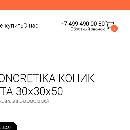
+7 499 490 00 80
де купить
О нас
0
Обратный звонок
ONCRETIKA КОНИК
ТА 30x30x50
 для улицы и помещений
30x50