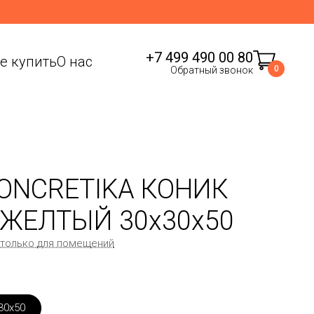
+7 499 490 00 80
де купить
О нас
0
Обратный звонок
ONCRETIKA КОНИК
ЖЕЛТЫЙ 30x30x50
 только для помещений
30x50