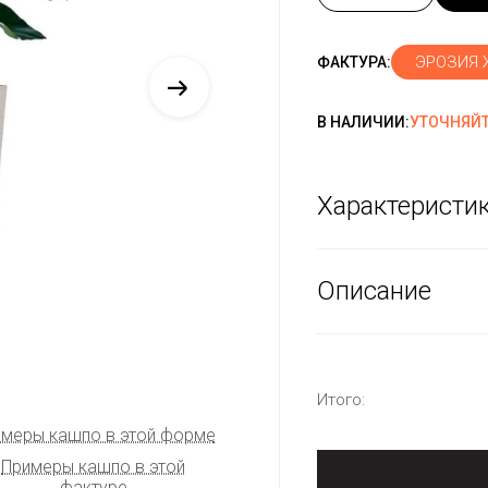
ЭРОЗИЯ
ФАКТУРА:
В НАЛИЧИИ:
УТОЧНЯЙТ
Характеристи
Описание
Итого:
меры кашпо в этой форме
Примеры кашпо в этой
фактуре