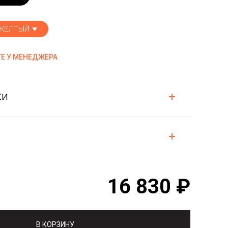
 ЖЕЛТЫЙ
Е У МЕНЕДЖЕРА
ки
16 830 ₽
В КОРЗИНУ