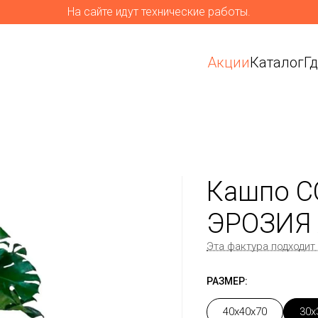
На сайте идут технические работы.
Акции
Каталог
Г
Кашпо C
ЭРОЗИЯ 
Эта фактура подходит
РАЗМЕР:
40x40x70
30x