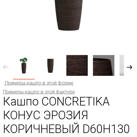
Примеры кашпо в этой форме
Примеры кашпо в этой фактуре
Кашпо CONCRETIKA
КОНУС ЭРОЗИЯ
КОРИЧНЕВЫЙ D60H130