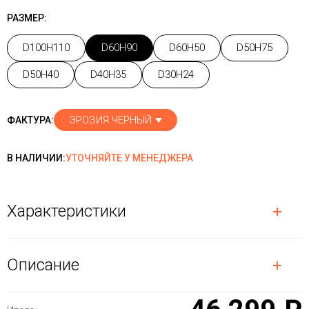
РАЗМЕР:
D100H110
D60H90
D60H50
D50H75
D50H40
D40H35
D30H24
ЭРОЗИЯ ЧЕРНЫЙ
ФАКТУРА:
В НАЛИЧИИ:
УТОЧНЯЙТЕ У МЕНЕДЖЕРА
Характеристики
Описание