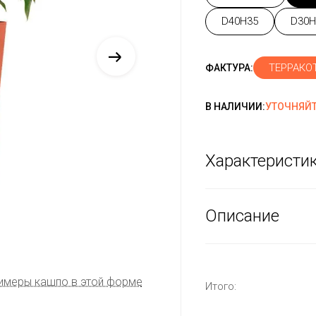
D40H35
D30H
ТЕРРАКО
ФАКТУРА:
В НАЛИЧИИ:
УТОЧНЯЙТ
Характеристи
Описание
имеры кашпо в этой форме
Итого: