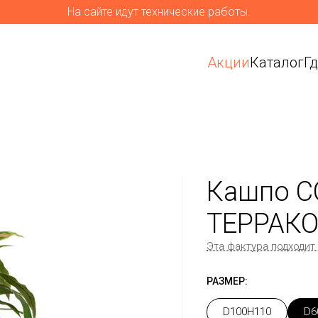
На сайте идут технические работы.
Акции
Каталог
Г
Кашпо C
ТЕРРАКО
Эта фактура подходит
РАЗМЕР:
D100H110
D6