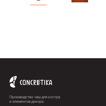
Производство чаш для костра
и элементов декора