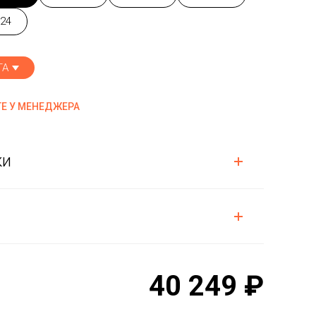
24
ТА
Е У МЕНЕДЖЕРА
ки
40 249 ₽