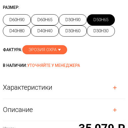
РАЗМЕР:
D60H90
D60H65
D30H90
D50H65
D40H80
D40H40
D30H60
D30H30
ЭРОЗИЯ ОХРА
ФАКТУРА:
В НАЛИЧИИ:
УТОЧНЯЙТЕ У МЕНЕДЖЕРА
Характеристики
Описание