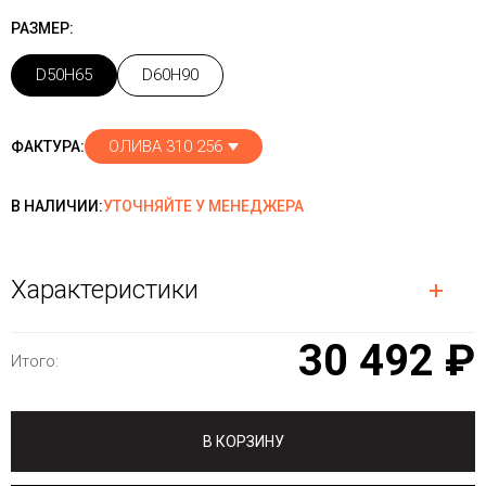
РАЗМЕР:
D50H65
D60H90
ОЛИВА 310 256
ФАКТУРА:
В НАЛИЧИИ:
УТОЧНЯЙТЕ У МЕНЕДЖЕРА
Характеристики
30 492 ₽
Итого:
В КОРЗИНУ