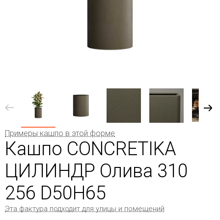
Примеры кашпо в этой форме
Кашпо CONCRETIKA
ЦИЛИНДР Олива 310
256 D50H65
Эта фактура подходит для улицы и помещений