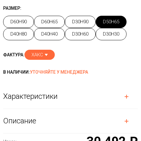
РАЗМЕР:
D60H90
D60H65
D30H90
D50H65
D40H80
D40H40
D30H60
D30H30
ХАКС
ФАКТУРА:
В НАЛИЧИИ:
УТОЧНЯЙТЕ У МЕНЕДЖЕРА
Характеристики
Описание