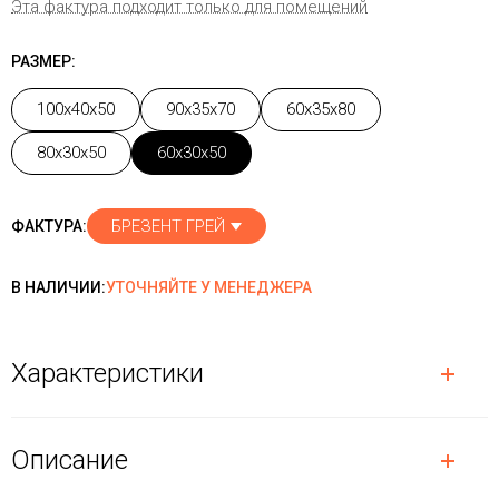
Эта фактура подходит только для помещений
РАЗМЕР:
100x40x50
90x35x70
60x35x80
80x30x50
60x30x50
БРЕЗЕНТ ГРЕЙ
ФАКТУРА:
В НАЛИЧИИ:
УТОЧНЯЙТЕ У МЕНЕДЖЕРА
Характеристики
Описание