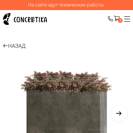
На сайте идут технические работы.
0
НАЗАД