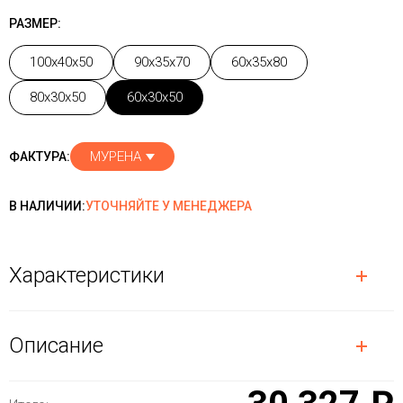
РАЗМЕР:
100x40x50
90x35x70
60x35x80
80x30x50
60x30x50
МУРЕНА
ФАКТУРА:
В НАЛИЧИИ:
УТОЧНЯЙТЕ У МЕНЕДЖЕРА
Характеристики
Описание