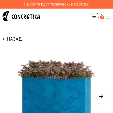
На сайте идут технические работы.
0
НАЗАД