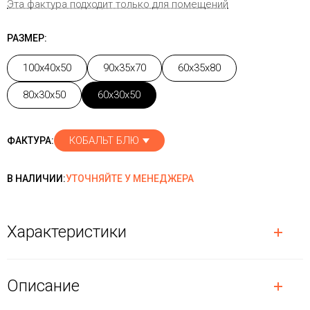
Эта фактура подходит только для помещений
РАЗМЕР:
100x40x50
90x35x70
60x35x80
80x30x50
60x30x50
КОБАЛЬТ БЛЮ
ФАКТУРА:
В НАЛИЧИИ:
УТОЧНЯЙТЕ У МЕНЕДЖЕРА
Характеристики
Описание