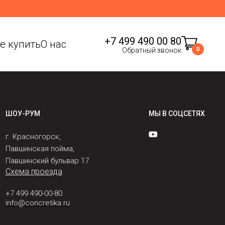
+7 499 490 00 80
де купить
О нас
0
Обратный звонок
ШОУ-РУМ
МЫ В СОЦСЕТЯХ
г. Красногорск,
Павшинская пойма,
Павшинский бульвар 17
Схема проезда
+7 499 490-00-80
info@concretika.ru