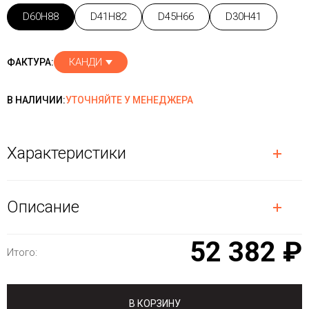
D60H88
D41H82
D45H66
D30H41
КАНДИ
ФАКТУРА:
В НАЛИЧИИ:
УТОЧНЯЙТЕ У МЕНЕДЖЕРА
Характеристики
Описание
52 382 ₽
Итого:
В КОРЗИНУ