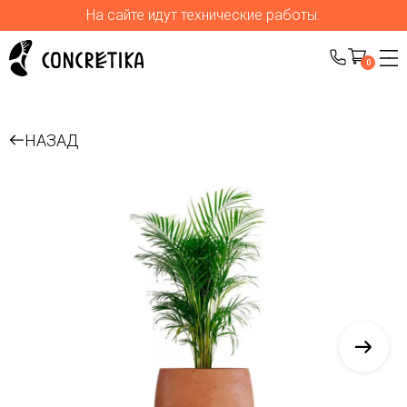
На сайте идут технические работы.
0
НАЗАД