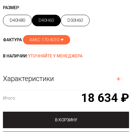
РАЗМЕР:
D40H80
D40H60
D30H60
ХАКС 170 4010
ФАКТУРА:
В НАЛИЧИИ:
УТОЧНЯЙТЕ У МЕНЕДЖЕРА
Характеристики
18 634 ₽
Итого:
В КОРЗИНУ