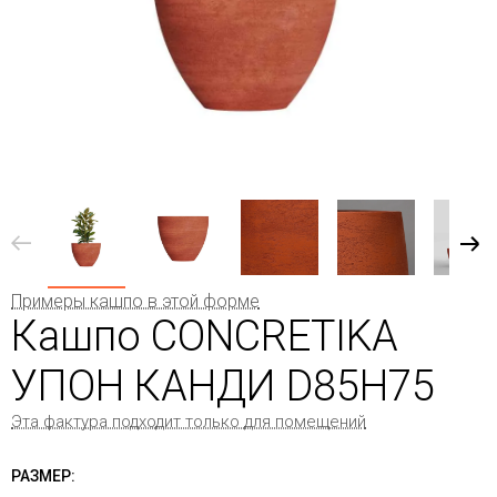
Примеры кашпо в этой форме
Кашпо CONCRETIKA
УПОН КАНДИ D85H75
Эта фактура подходит только для помещений
РАЗМЕР: