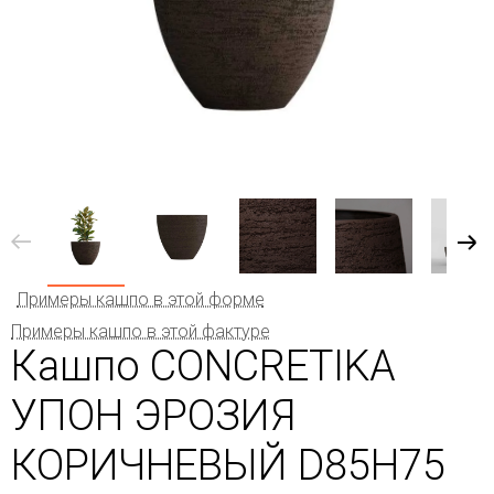
Примеры кашпо в этой форме
Примеры кашпо в этой фактуре
Кашпо CONCRETIKA
УПОН ЭРОЗИЯ
КОРИЧНЕВЫЙ D85H75