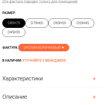
Эта фактура подходит только для помещений
РАЗМЕР:
D85H75
D75H65
D65H55
D55H45
D45H35
ЭРОЗИЯ КОРИЧНЕВЫЙ
ФАКТУРА:
В НАЛИЧИИ:
УТОЧНЯЙТЕ У МЕНЕДЖЕРА
Характеристики
Описание