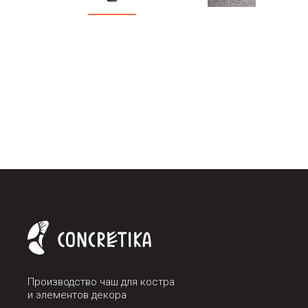
Производство чаш для костра
и элементов декора