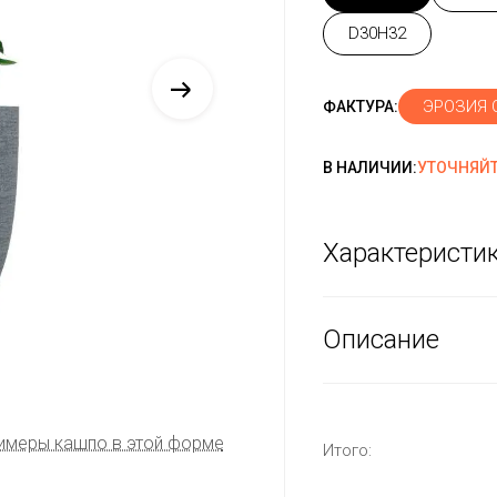
D30H32
ЭРОЗИЯ 
ФАКТУРА:
В НАЛИЧИИ:
УТОЧНЯЙТ
Характеристи
Описание
имеры кашпо в этой форме
Итого: