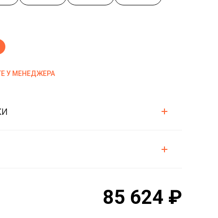
Е У МЕНЕДЖЕРА
ки
85 624 ₽