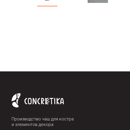
Производство чаш для костра
и элементов декора