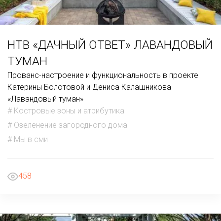
НТВ «ДАЧНЫЙ ОТВЕТ» ЛАВАНДОВЫЙ
ТУМАН
Прованс-настроение и функциональность в проекте
Катерины Болотовой и Дениса Калашникова
«Лавандовый туман»
# Костровые зоны и атрибутика
# Озеленение загородного дома
# Мы в сми
458