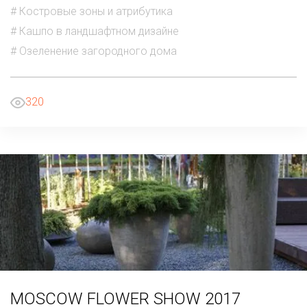
# Костровые зоны и атрибутика
# Кашпо в ландшафтном дизайне
# Озеленение загородного дома
320
MOSCOW FLOWER SHOW 2017