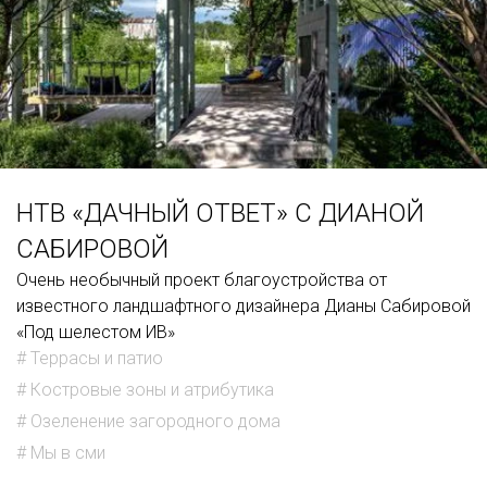
НТВ «ДАЧНЫЙ ОТВЕТ» С ДИАНОЙ
САБИРОВОЙ
Очень необычный проект благоустройства от
известного ландшафтного дизайнера Дианы Сабировой
«Под шелестом ИВ»
# Террасы и патио
# Костровые зоны и атрибутика
# Озеленение загородного дома
# Мы в сми