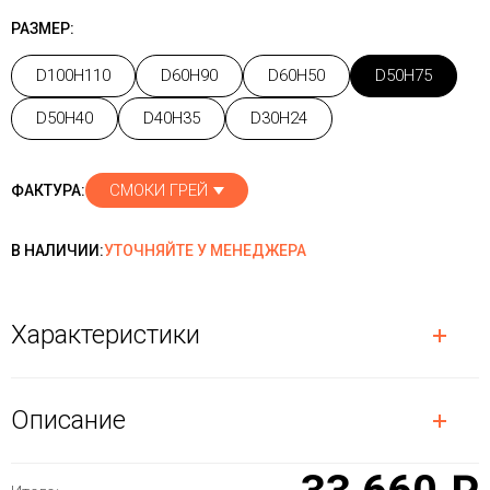
РАЗМЕР:
D100H110
D60H90
D60H50
D50H75
D50H40
D40H35
D30H24
СМОКИ ГРЕЙ
ФАКТУРА:
В НАЛИЧИИ:
УТОЧНЯЙТЕ У МЕНЕДЖЕРА
Характеристики
Описание