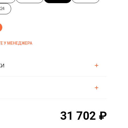
24
Е У МЕНЕДЖЕРА
ки
31 702 ₽