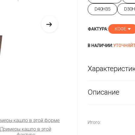
D40H35
D30H
КОФЕ
ФАКТУРА:
В НАЛИЧИИ:
УТОЧНЯЙТ
Характеристи
Описание
меры кашпо в этой форме
Итого:
Примеры кашпо в этой
фактуре