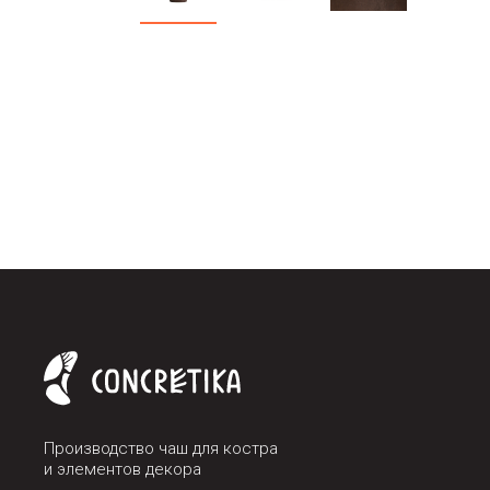
Производство чаш для костра
и элементов декора