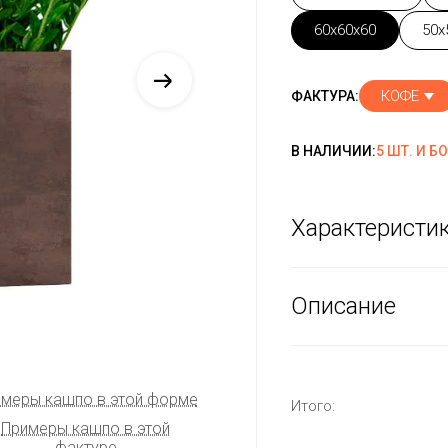
60x60x60
50x
КОФЕ
ФАКТУРА:
В НАЛИЧИИ:
5 ШТ. И Б
Характеристи
Описание
меры кашпо в этой форме
Итого:
Примеры кашпо в этой
фактуре