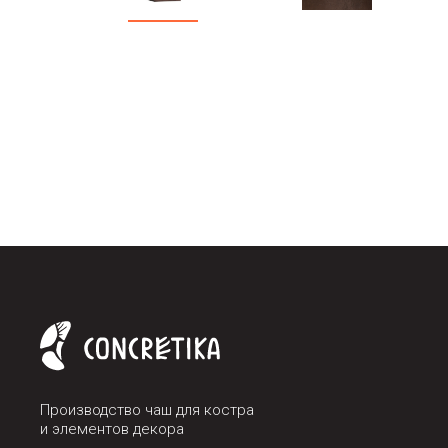
Производство чаш для костра
и элементов декора