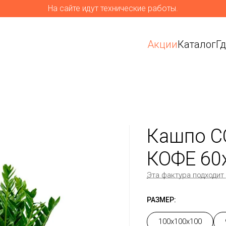
На сайте идут технические работы.
Акции
Каталог
Г
Кашпо C
КОФЕ 60
Эта фактура подходит
РАЗМЕР:
100x100x100