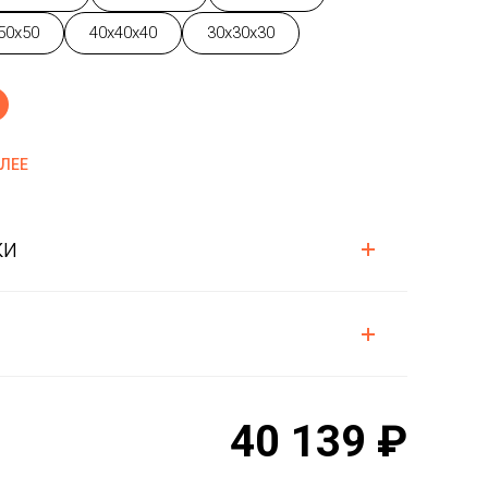
50x50
40x40x40
30x30x30
ОЛЕЕ
ки
40 139 ₽