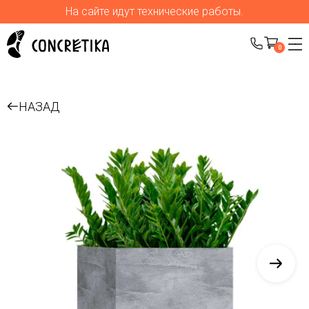
На сайте идут технические работы.
0
НАЗАД