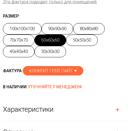
Эта фактура подходит только для помещений
РАЗМЕР:
100x100x100
90x90x90
80x80x80
70x70x70
60x60x60
50x50x50
40x40x40
30x30x30
КОНКРИТ ГРЕЙ ЛАЙТ
ФАКТУРА:
В НАЛИЧИИ:
УТОЧНЯЙТЕ У МЕНЕДЖЕРА
Характеристики