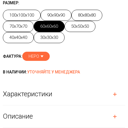
РАЗМЕР:
100x100x100
90x90x90
80x80x80
70x70x70
60x60x60
50x50x50
40x40x40
30x30x30
НЕРО
ФАКТУРА:
В НАЛИЧИИ:
УТОЧНЯЙТЕ У МЕНЕДЖЕРА
Характеристики
Описание