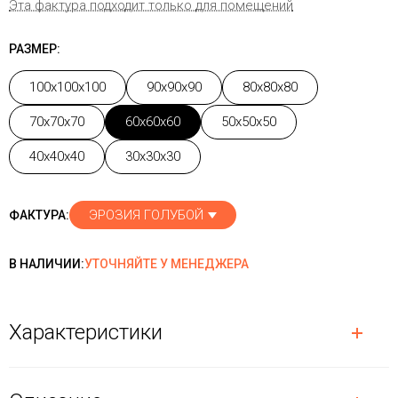
Эта фактура подходит только для помещений
РАЗМЕР:
100x100x100
90x90x90
80x80x80
70x70x70
60x60x60
50x50x50
40x40x40
30x30x30
ЭРОЗИЯ ГОЛУБОЙ
ФАКТУРА:
В НАЛИЧИИ:
УТОЧНЯЙТЕ У МЕНЕДЖЕРА
Характеристики