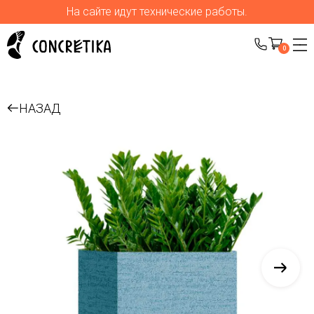
На сайте идут технические работы.
0
НАЗАД