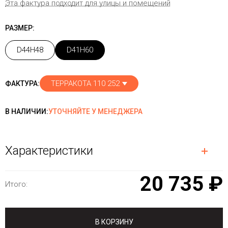
Эта фактура подходит для улицы и помещений
РАЗМЕР:
D44H48
D41H60
ТЕРРАКОТА 110 252
ФАКТУРА:
В НАЛИЧИИ:
УТОЧНЯЙТЕ У МЕНЕДЖЕРА
Характеристики
20 735 ₽
Итого:
В КОРЗИНУ