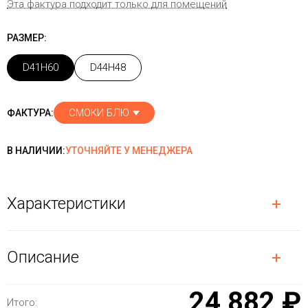
Эта фактура подходит только для помещений
РАЗМЕР:
D41H60
D44H48
СМОКИ БЛЮ
ФАКТУРА:
В НАЛИЧИИ:
УТОЧНЯЙТЕ У МЕНЕДЖЕРА
Характеристики
Описание
24 882 ₽
Итого: