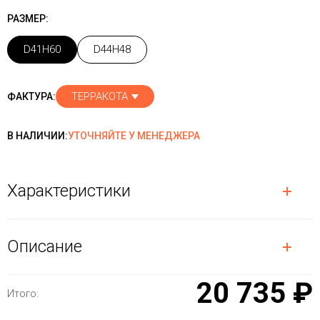
РАЗМЕР:
D41H60
D44H48
ТЕРРАКОТА
ФАКТУРА:
В НАЛИЧИИ:
УТОЧНЯЙТЕ У МЕНЕДЖЕРА
Характеристики
Описание
20 735 ₽
Итого: