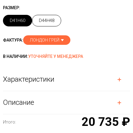
РАЗМЕР:
D41H60
D44H48
ЛОНДОН ГРЕЙ
ФАКТУРА:
В НАЛИЧИИ:
УТОЧНЯЙТЕ У МЕНЕДЖЕРА
Характеристики
Описание
20 735 ₽
Итого: