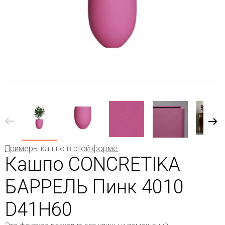
Примеры кашпо в этой форме
Кашпо CONCRETIKA
БАРРЕЛЬ Пинк 4010
D41H60