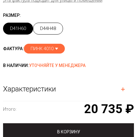
Эта фактура подходит для улицы и помещений
РАЗМЕР:
D41H60
D44H48
ПИНК 4010
ФАКТУРА:
В НАЛИЧИИ:
УТОЧНЯЙТЕ У МЕНЕДЖЕРА
Характеристики
20 735 ₽
Итого:
В КОРЗИНУ