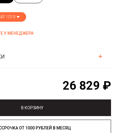
Й 1019
Е У МЕНЕДЖЕРА
ки
26 829 ₽
В КОРЗИНУ
РАССРОЧКА ОТ 1000 РУБЛЕЙ В МЕСЯЦ