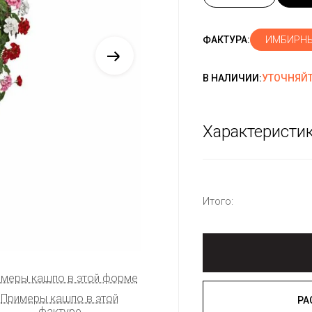
ИМБИРНЫ
ФАКТУРА:
В НАЛИЧИИ:
УТОЧНЯЙТ
Характеристи
Итого:
меры кашпо в этой форме
Примеры кашпо в этой
фактуре