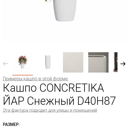
Примеры кашпо в этой форме
Кашпо CONCRETIKA
ЙАР Снежный D40H87
Эта фактура подходит для улицы и помещений
РАЗМЕР: