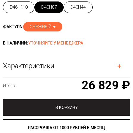
D46H110
D40H87
D40H44
СНЕЖНЫЙ
ФАКТУРА:
В НАЛИЧИИ:
УТОЧНЯЙТЕ У МЕНЕДЖЕРА
Характеристики
26 829 ₽
Итого:
В КОРЗИНУ
РАССРОЧКА ОТ 1000 РУБЛЕЙ В МЕСЯЦ