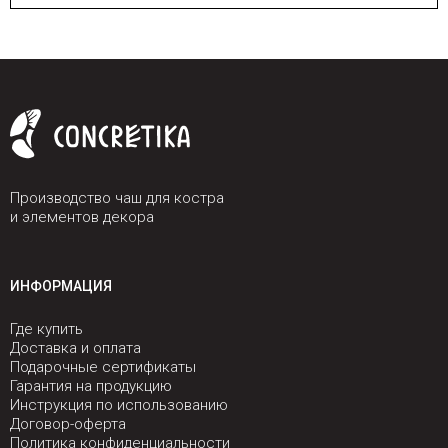
Производство чаш для костра
и элементов декора
ИНФОРМАЦИЯ
Где купить
Доставка и оплата
Подарочные сертификаты
Гарантия на продукцию
Инструкция по использованию
Договор-оферта
Политика конфиденциальности