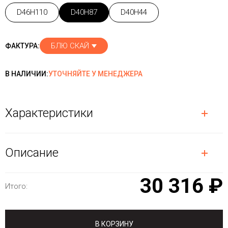
D46H110
D40H87
D40H44
БЛЮ СКАЙ
ФАКТУРА:
В НАЛИЧИИ:
УТОЧНЯЙТЕ У МЕНЕДЖЕРА
Характеристики
Описание
30 316 ₽
Итого:
В КОРЗИНУ