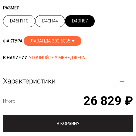
РАЗМЕР:
D46H110
D40H44
D40H87
ЛАВАНДА 300 6035
ФАКТУРА:
В НАЛИЧИИ:
УТОЧНЯЙТЕ У МЕНЕДЖЕРА
Характеристики
26 829 ₽
Итого:
В КОРЗИНУ