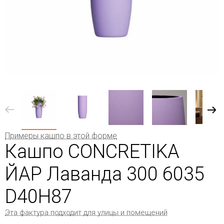
Примеры кашпо в этой форме
Кашпо CONCRETIKA
ЙАР Лаванда 300 6035
D40H87
Эта фактура подходит для улицы и помещений