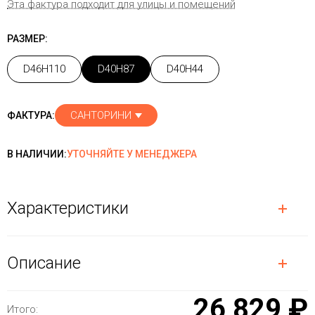
Эта фактура подходит для улицы и помещений
РАЗМЕР:
D46H110
D40H87
D40H44
САНТОРИНИ
ФАКТУРА:
В НАЛИЧИИ:
УТОЧНЯЙТЕ У МЕНЕДЖЕРА
Характеристики
Описание
26 829 ₽
Итого: