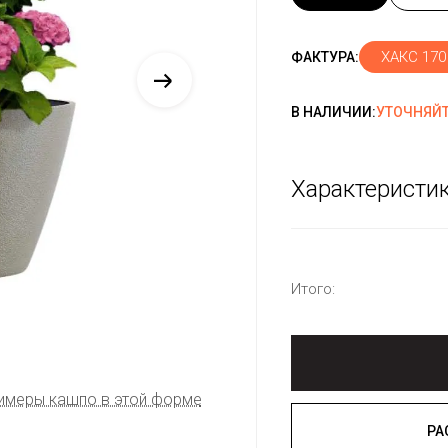
ХАКС 170
ФАКТУРА:
В НАЛИЧИИ:
УТОЧНЯЙТ
Характеристи
Итого:
имеры кашпо в этой форме