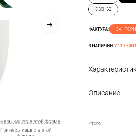
D30H32
САНТОР
ФАКТУРА:
В НАЛИЧИИ:
УТОЧНЯЙТ
Характеристи
Описание
меры кашпо в этой форме
Итого:
Примеры кашпо в этой
фактуре