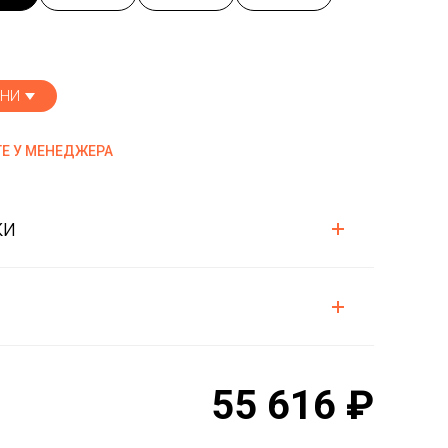
ИНИ
Е У МЕНЕДЖЕРА
ки
55 616 ₽