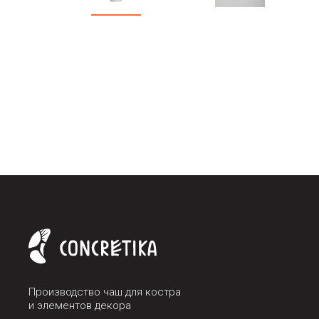
Производство чаш для костра
и элементов декора