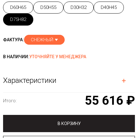
D60H65
D50H55
D30H32
D40H45
D75H82
СНЕЖНЫЙ
ФАКТУРА:
В НАЛИЧИИ:
УТОЧНЯЙТЕ У МЕНЕДЖЕРА
Характеристики
55 616 ₽
Итого:
В КОРЗИНУ