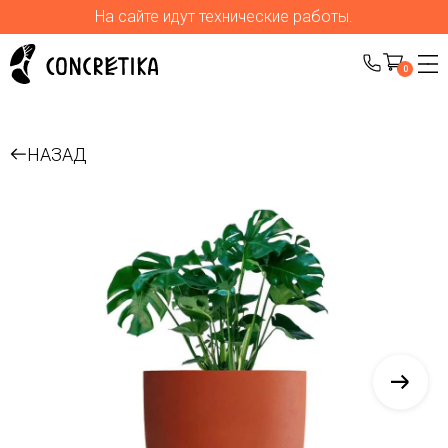
На сайте идут технические работы.
0
НАЗАД