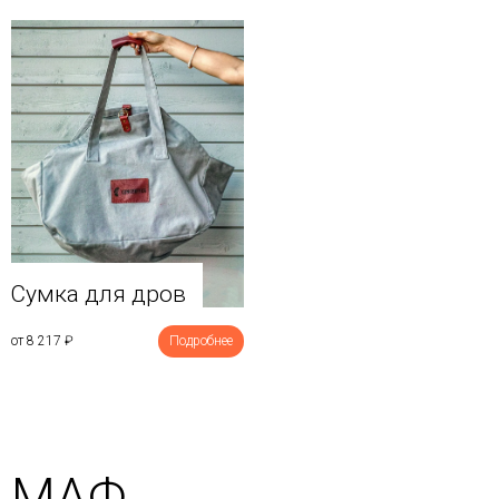
Сумка для дров
от 8 217
₽
Подробнее
МАФ