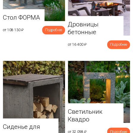
Стол ФОРМА
Дровницы
от 108 130
₽
Подробнее
бетонные
от 16 400
₽
Подробнее
Светильник
Квадро
Сиденье для
от 32 098
₽
Подробнее