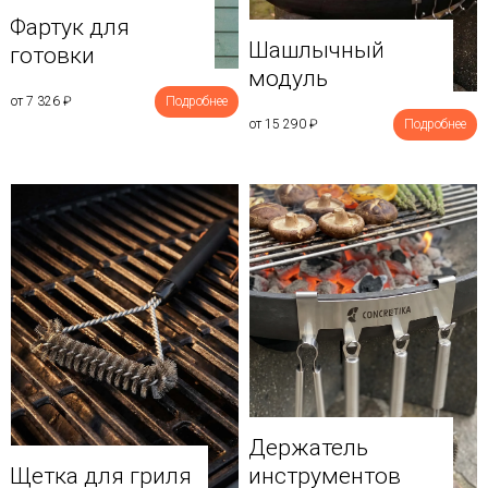
Фартук для
Шашлычный
готовки
модуль
от 7 326
₽
Подробнее
от 15 290
₽
Подробнее
Держатель
Щетка для гриля
инструментов