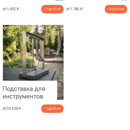
от 1 452
₽
Подробнее
от 1 782
₽
Подробнее
Подставка для
инструментов
от 24 200
₽
Подробнее