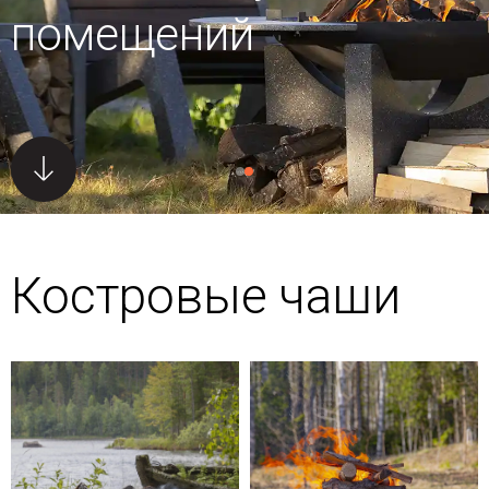
помещений
Костровые чаши