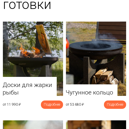
готовки
Доски для жарки
рыбы
Чугунное кольцо
от 11 990
₽
Подробнее
от 53 680
₽
Подробнее