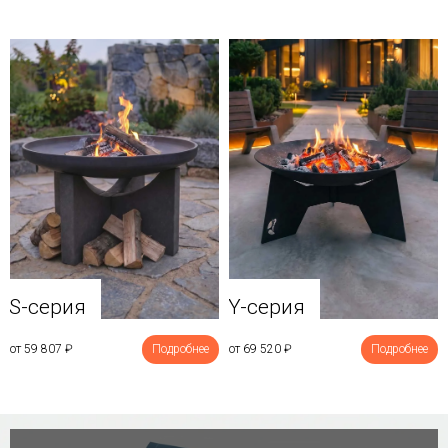
Y-серия
S-серия
от 69 520
₽
Подробнее
от 59 807
₽
Подробнее