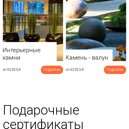
Интерьерные
камни
Камень - валун
от 43 923
₽
Подробнее
от 43 923
₽
Подробнее
Подарочные
сертификаты