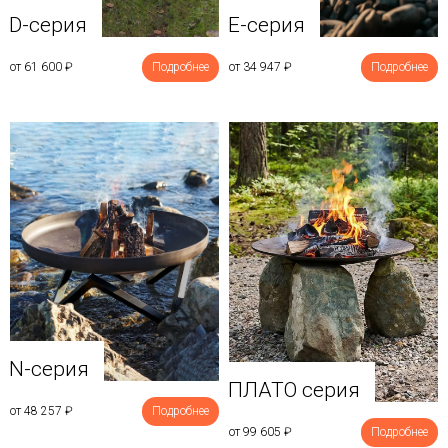
D-серия
E-серия
от 61 600
₽
Подробнее
от 34 947
₽
Подробнее
N-серия
ПЛАТО серия
от 48 257
₽
Подробнее
от 99 605
₽
Подробнее