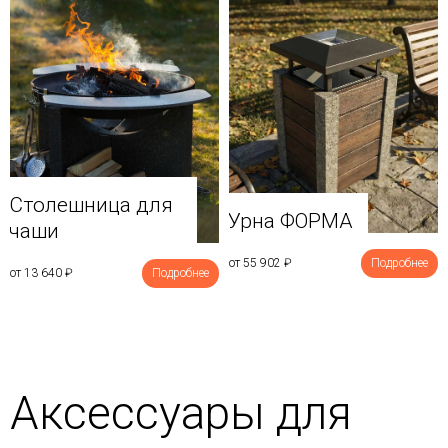
Столешница для
Урна ФОРМА
чаши
от 55 902
₽
Подробнее
от 13 640
₽
Подробнее
Аксессуары для