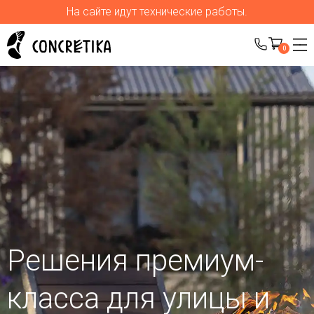
На сайте идут технические работы.
0
Решения премиум-
класса для улицы
и