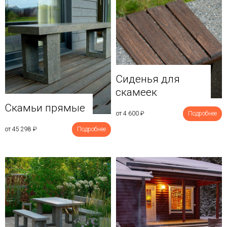
Сиденья для
скамеек
Скамьи прямые
от 4 600
₽
Подробнее
от 45 298
₽
Подробнее