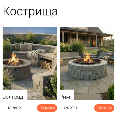
Кострища
Белград
Рим
от 151 580
₽
Подробнее
от 120 000
₽
Подробнее