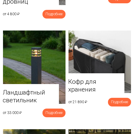
дровниц
от 4 800
₽
Подробнее
Кофр для
хранения
Ландшафтный
светильник
от 21 890
₽
Подробнее
от 33 000
₽
Подробнее