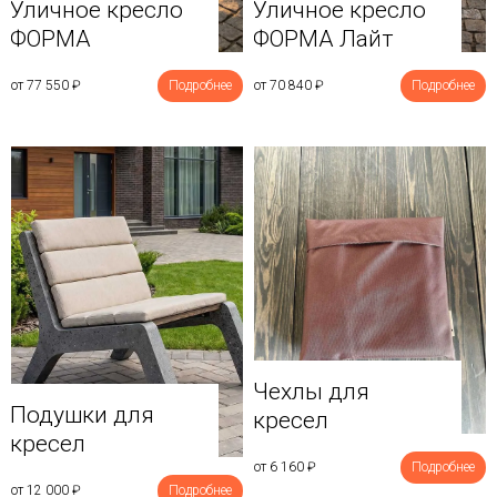
Уличное кресло
Уличное кресло
ФОРМА
ФОРМА Лайт
от 77 550
₽
Подробнее
от 70 840
₽
Подробнее
Чехлы для
Подушки для
кресел
кресел
от 6 160
₽
Подробнее
от 12 000
₽
Подробнее