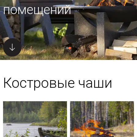
помещений
Костровые чаши