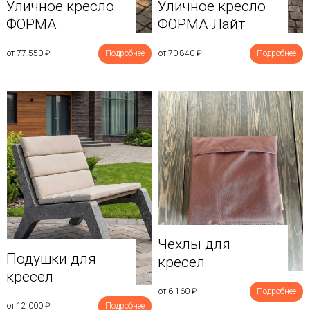
Уличное кресло
Уличное кресло
ФОРМА
ФОРМА Лайт
от 77 550
₽
Подробнее
от 70 840
₽
Подробнее
Чехлы для
Подушки для
кресел
кресел
от 6 160
₽
Подробнее
от 12 000
₽
Подробнее