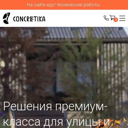
На сайте идут технические работы.
0
Решения премиум-
класса для улицы
и