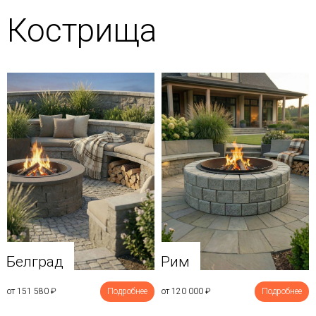
Кострища
Белград
Рим
от 151 580
₽
Подробнее
от 120 000
₽
Подробнее