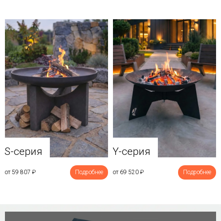
Y-серия
S-серия
от 69 520
₽
Подробнее
от 59 807
₽
Подробнее