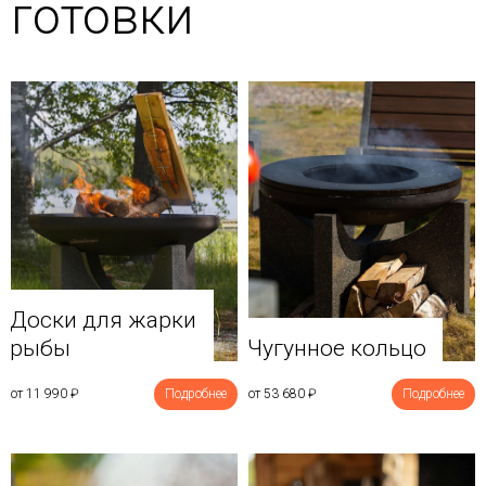
готовки
Доски для жарки
рыбы
Чугунное кольцо
от 11 990
₽
Подробнее
от 53 680
₽
Подробнее