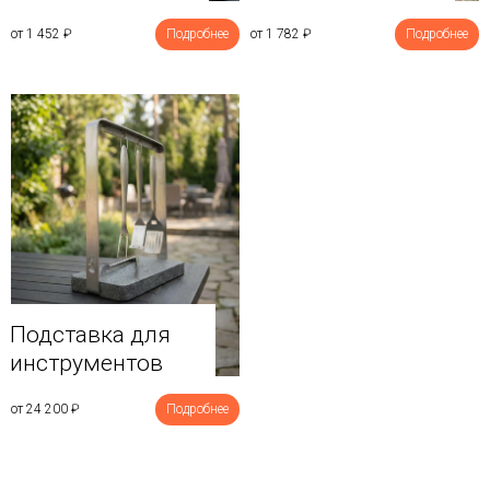
от 1 452
₽
Подробнее
от 1 782
₽
Подробнее
Подставка для
инструментов
от 24 200
₽
Подробнее