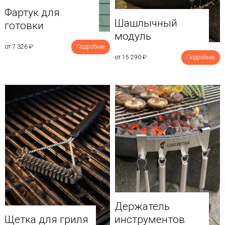
Фартук для
Шашлычный
готовки
модуль
от 7 326
₽
Подробнее
от 15 290
₽
Подробнее
Держатель
Щетка для гриля
инструментов