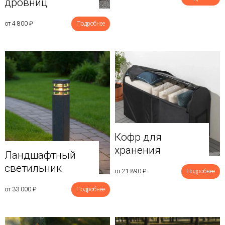
дровниц
от 4 800
₽
Подробнее
Кофр для
хранения
Ландшафтный
светильник
от 21 890
₽
Подробнее
от 33 000
₽
Подробнее