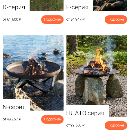
D-серия
E-серия
от 61 600
₽
Подробнее
от 34 947
₽
Подробнее
N-серия
ПЛАТО серия
от 48 257
₽
Подробнее
от 99 605
₽
Подробнее