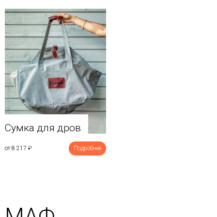
Сумка для дров
от 8 217
₽
Подробнее
МАФ