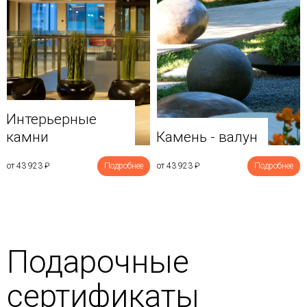
Интерьерные
камни
Камень - валун
от 43 923
₽
Подробнее
от 43 923
₽
Подробнее
Подарочные
сертификаты