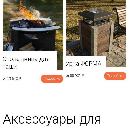
Столешница для
Урна ФОРМА
чаши
от 55 902
₽
Подробнее
от 13 640
₽
Подробнее
Аксессуары для