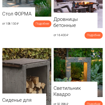
Стол ФОРМА
Дровницы
от 108 130
₽
Подробнее
бетонные
от 16 400
₽
Подробнее
Светильник
Квадро
Сиденье для
от 32 098
₽
Подробнее