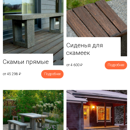
Сиденья для
скамеек
Скамьи прямые
от 4 600
₽
Подробнее
от 45 298
₽
Подробнее