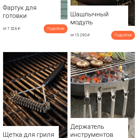
Фартук для
Шашлычный
готовки
модуль
от 7 326
₽
Подробнее
от 15 290
₽
Подробнее
Держатель
Щетка для гриля
инструментов