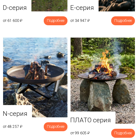
D-серия
E-серия
от 61 600
₽
Подробнее
от 34 947
₽
Подробнее
N-серия
ПЛАТО серия
от 48 257
₽
Подробнее
от 99 605
₽
Подробнее