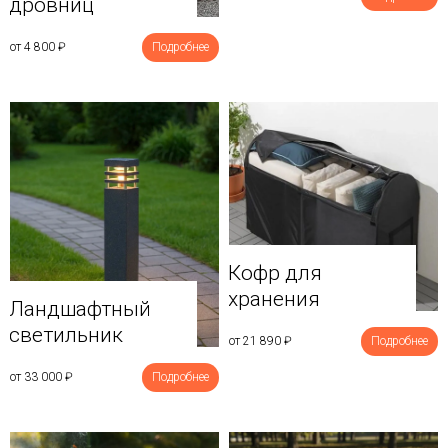
дровниц
от 4 800
₽
Подробнее
Кофр для
хранения
Ландшафтный
светильник
от 21 890
₽
Подробнее
от 33 000
₽
Подробнее