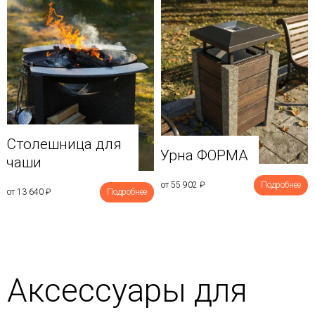
Столешница для
Урна ФОРМА
чаши
от 55 902
₽
Подробнее
от 13 640
₽
Подробнее
Аксессуары для