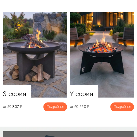
Y-серия
S-серия
от 69 520
₽
Подробнее
от 59 807
₽
Подробнее