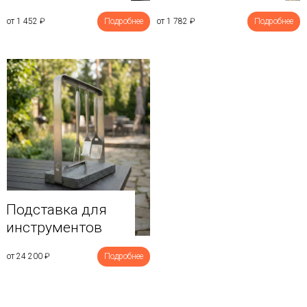
от 1 452
₽
Подробнее
от 1 782
₽
Подробнее
Подставка для
инструментов
от 24 200
₽
Подробнее