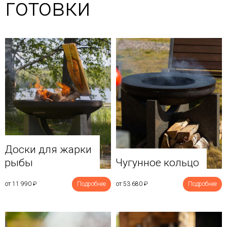
готовки
Доски для жарки
рыбы
Чугунное кольцо
от 11 990
₽
Подробнее
от 53 680
₽
Подробнее