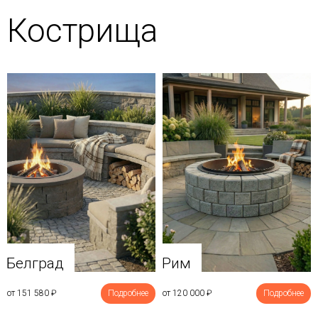
Кострища
Белград
Рим
от 151 580
₽
Подробнее
от 120 000
₽
Подробнее