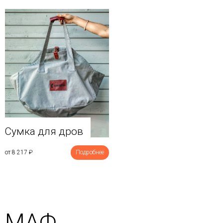
Сумка для дров
от 8 217
₽
Подробнее
МАФ