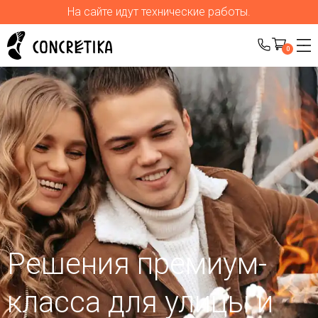
На сайте идут технические работы.
0
Решения премиум-
класса для улицы
и