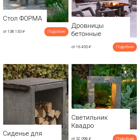
Стол ФОРМА
Дровницы
от 108 130
₽
Подробнее
бетонные
от 16 400
₽
Подробнее
Светильник
Квадро
Сиденье для
от 32 098
₽
Подробнее