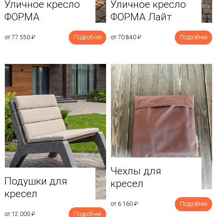
Уличное кресло
Уличное кресло
ФОРМА
ФОРМА Лайт
от 77 550
₽
Подробнее
от 70 840
₽
Подробнее
Чехлы для
Подушки для
кресел
кресел
от 6 160
₽
Подробнее
от 12 000
₽
Подробнее