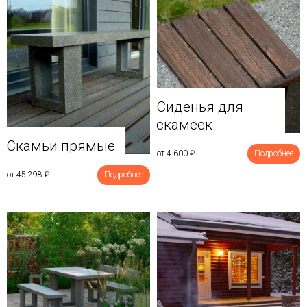
Сиденья для
скамеек
Скамьи прямые
от 4 600
₽
Подробнее
от 45 298
₽
Подробнее