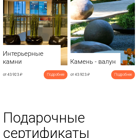
Интерьерные
камни
Камень - валун
от 43 923
₽
Подробнее
от 43 923
₽
Подробнее
Подарочные
сертификаты