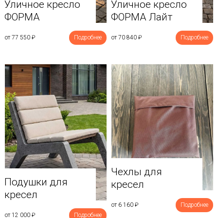
Уличное кресло
Уличное кресло
ФОРМА
ФОРМА Лайт
от 77 550
₽
Подробнее
от 70 840
₽
Подробнее
Чехлы для
Подушки для
кресел
кресел
от 6 160
₽
Подробнее
от 12 000
₽
Подробнее