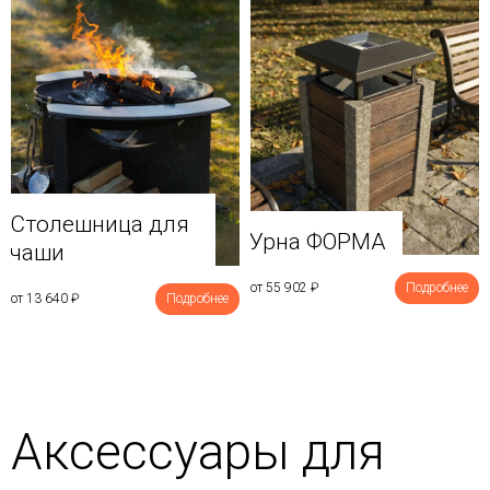
Столешница для
Урна ФОРМА
чаши
от 55 902
₽
Подробнее
от 13 640
₽
Подробнее
Аксессуары для