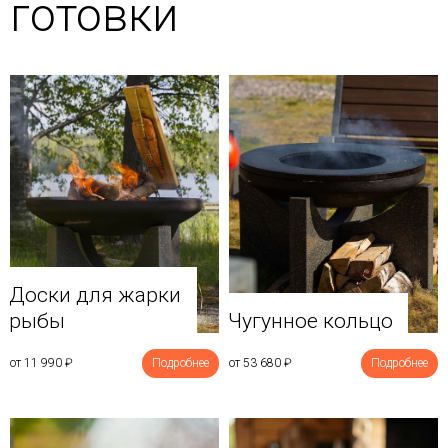
готовки
Доски для жарки
рыбы
Чугунное кольцо
от 11 990
₽
Подробнее
от 53 680
₽
Подробнее