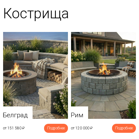
Кострища
Белград
Рим
от 151 580
₽
Подробнее
от 120 000
₽
Подробнее