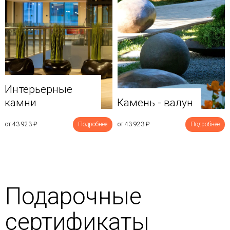
Интерьерные
камни
Камень - валун
от 43 923
₽
Подробнее
от 43 923
₽
Подробнее
Подарочные
сертификаты