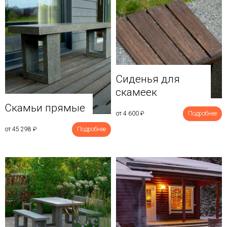
Сиденья для
скамеек
Скамьи прямые
от 4 600
₽
Подробнее
от 45 298
₽
Подробнее