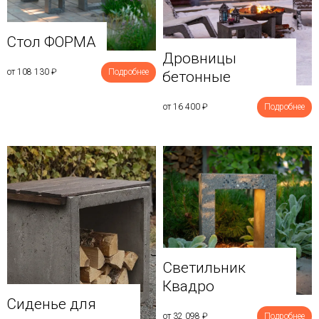
Стол ФОРМА
Дровницы
от 108 130
₽
Подробнее
бетонные
от 16 400
₽
Подробнее
Светильник
Квадро
Сиденье для
от 32 098
₽
Подробнее