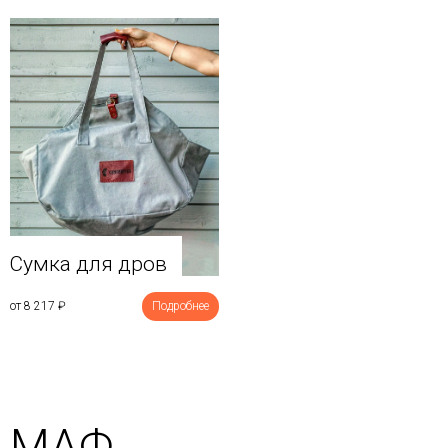
Сумка для дров
от 8 217
₽
Подробнее
МАФ