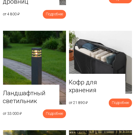
дровниц
от 4 800
₽
Подробнее
Кофр для
хранения
Ландшафтный
светильник
от 21 890
₽
Подробнее
от 33 000
₽
Подробнее