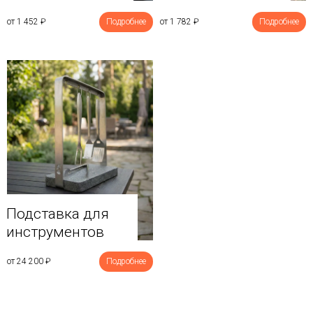
от 1 452
₽
Подробнее
от 1 782
₽
Подробнее
Подставка для
инструментов
от 24 200
₽
Подробнее