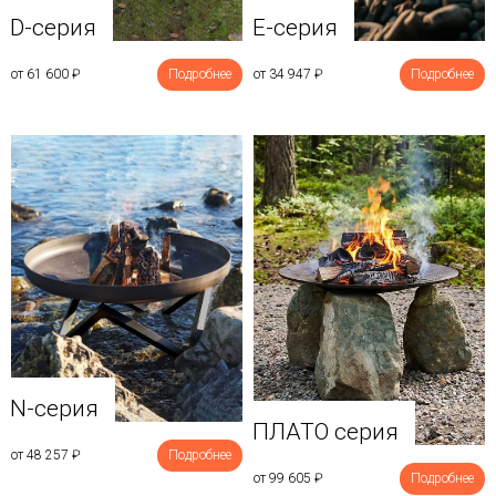
D-серия
E-серия
от 61 600
₽
Подробнее
от 34 947
₽
Подробнее
N-серия
ПЛАТО серия
от 48 257
₽
Подробнее
от 99 605
₽
Подробнее