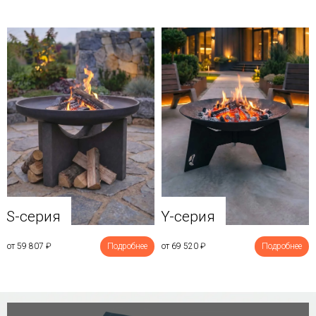
Y-серия
S-серия
от 69 520
₽
Подробнее
от 59 807
₽
Подробнее