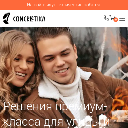
На сайте идут технические работы.
0
Решения премиум-
класса для улицы
и