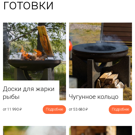
готовки
Доски для жарки
рыбы
Чугунное кольцо
от 11 990
₽
Подробнее
от 53 680
₽
Подробнее