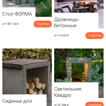
Стол ФОРМА
Дровницы
от 108 130
₽
Подробнее
бетонные
от 16 400
₽
Подробнее
Светильник
Квадро
Сиденье для
от 32 098
₽
Подробнее