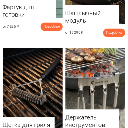
Фартук для
Шашлычный
готовки
модуль
от 7 326
₽
Подробнее
от 15 290
₽
Подробнее
Держатель
Щетка для гриля
инструментов