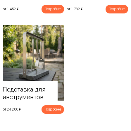
от 1 452
₽
Подробнее
от 1 782
₽
Подробнее
Подставка для
инструментов
от 24 200
₽
Подробнее