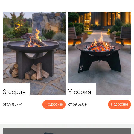
Y-серия
S-серия
от 69 520
₽
Подробнее
от 59 807
₽
Подробнее