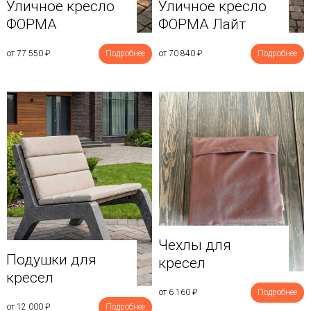
Уличное кресло
Уличное кресло
ФОРМА
ФОРМА Лайт
от 77 550
₽
Подробнее
от 70 840
₽
Подробнее
Чехлы для
Подушки для
кресел
кресел
от 6 160
₽
Подробнее
от 12 000
₽
Подробнее