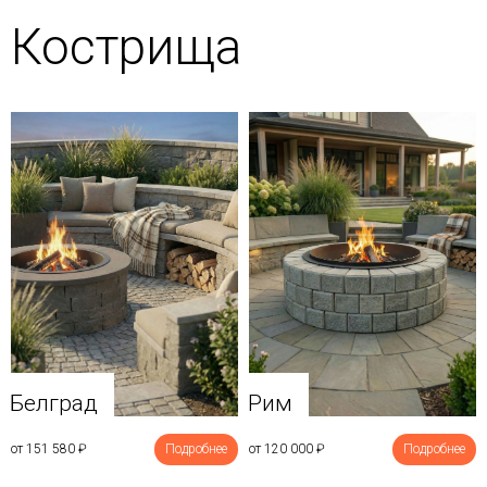
Кострища
Белград
Рим
от 151 580
₽
Подробнее
от 120 000
₽
Подробнее