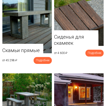
Сиденья для
скамеек
Скамьи прямые
от 4 600
₽
Подробнее
от 45 298
₽
Подробнее