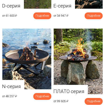
D-серия
E-серия
от 61 600
₽
Подробнее
от 34 947
₽
Подробнее
N-серия
ПЛАТО серия
от 48 257
₽
Подробнее
от 99 605
₽
Подробнее