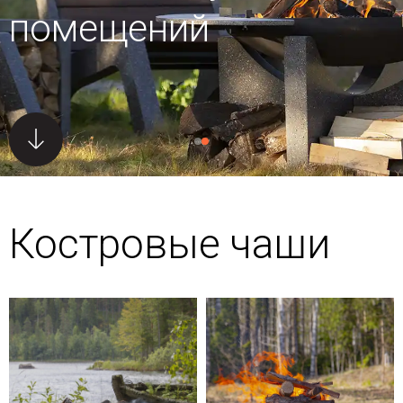
помещений
Костровые чаши