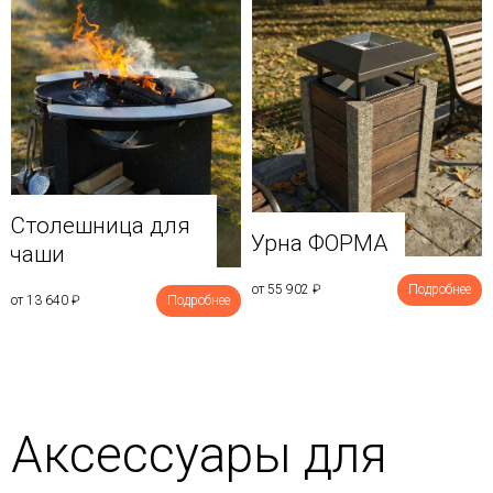
Столешница для
Урна ФОРМА
чаши
от 55 902
₽
Подробнее
от 13 640
₽
Подробнее
Аксессуары для