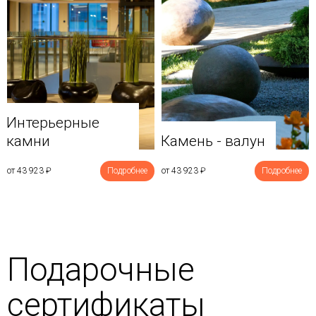
Интерьерные
камни
Камень - валун
от 43 923
₽
Подробнее
от 43 923
₽
Подробнее
Подарочные
сертификаты