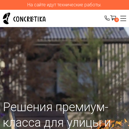
На сайте идут технические работы.
0
Решения премиум-
класса для улицы
и