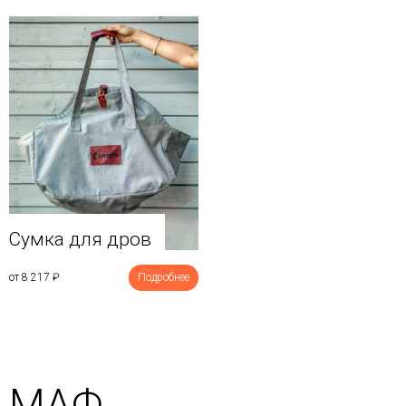
Сумка для дров
от 8 217
₽
Подробнее
МАФ