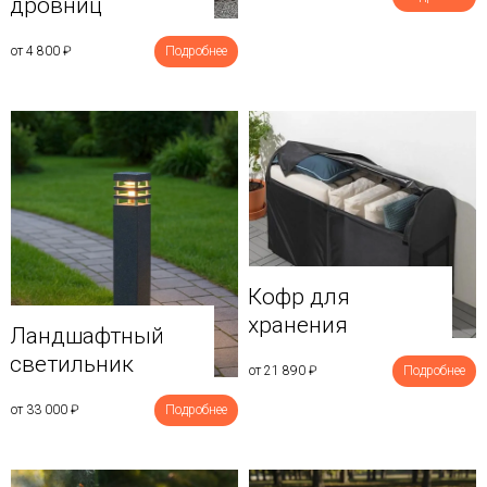
дровниц
от 4 800
₽
Подробнее
Кофр для
хранения
Ландшафтный
светильник
от 21 890
₽
Подробнее
от 33 000
₽
Подробнее