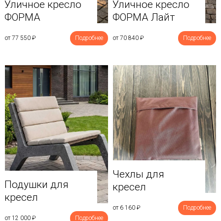
Уличное кресло
Уличное кресло
ФОРМА
ФОРМА Лайт
от 77 550
₽
Подробнее
от 70 840
₽
Подробнее
Чехлы для
Подушки для
кресел
кресел
от 6 160
₽
Подробнее
от 12 000
₽
Подробнее