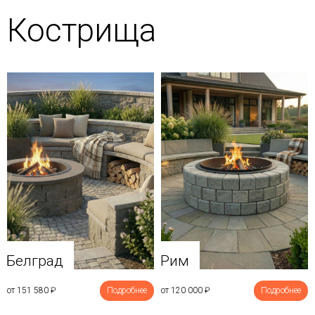
Кострища
Белград
Рим
от 151 580
₽
Подробнее
от 120 000
₽
Подробнее