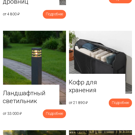
дровниц
от 4 800
₽
Подробнее
Кофр для
хранения
Ландшафтный
светильник
от 21 890
₽
Подробнее
от 33 000
₽
Подробнее