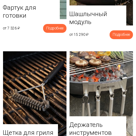
Фартук для
Шашлычный
готовки
модуль
от 7 326
₽
Подробнее
от 15 290
₽
Подробнее
Держатель
Щетка для гриля
инструментов