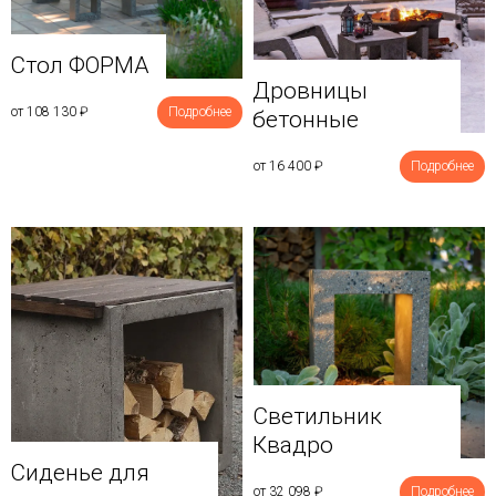
Стол ФОРМА
Дровницы
от 108 130
₽
Подробнее
бетонные
от 16 400
₽
Подробнее
Светильник
Квадро
Сиденье для
от 32 098
₽
Подробнее