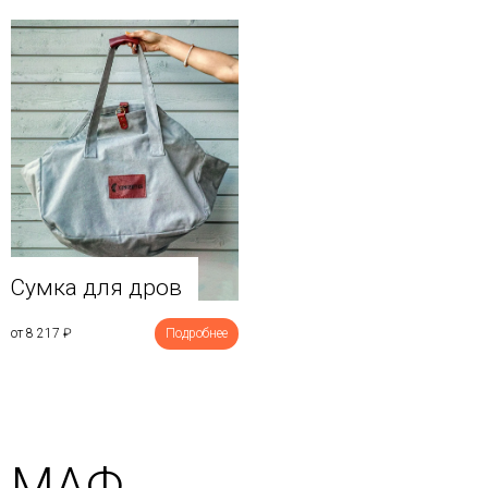
Сумка для дров
от 8 217
₽
Подробнее
МАФ