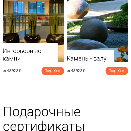
Интерьерные
камни
Камень - валун
от 43 923
₽
Подробнее
от 43 923
₽
Подробнее
Подарочные
сертификаты