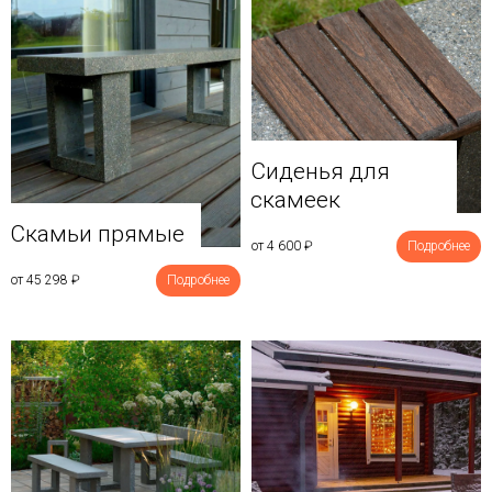
Сиденья для
скамеек
Скамьи прямые
от 4 600
₽
Подробнее
от 45 298
₽
Подробнее