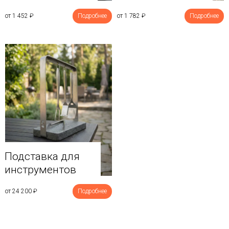
от 1 452
₽
Подробнее
от 1 782
₽
Подробнее
Подставка для
инструментов
от 24 200
₽
Подробнее