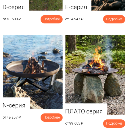
D-серия
E-серия
от 61 600
₽
Подробнее
от 34 947
₽
Подробнее
N-серия
ПЛАТО серия
от 48 257
₽
Подробнее
от 99 605
₽
Подробнее