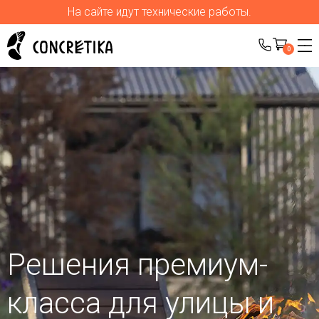
На сайте идут технические работы.
0
Решения премиум-
класса для улицы
и