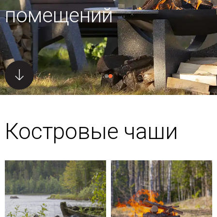
помещений
Костровые чаши