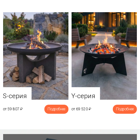
Y-серия
S-серия
от 69 520
₽
Подробнее
от 59 807
₽
Подробнее