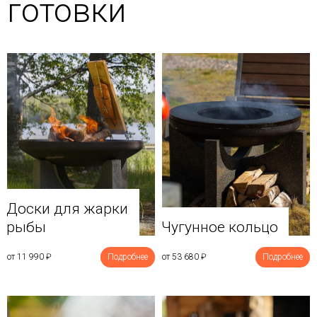
готовки
Доски для жарки
рыбы
Чугунное кольцо
от 11 990
₽
Подробнее
от 53 680
₽
Подробнее