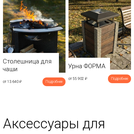
Столешница для
Урна ФОРМА
чаши
от 55 902
₽
Подробнее
от 13 640
₽
Подробнее
Аксессуары для