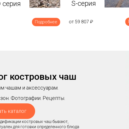
S-серия
 серия
от 59 807
₽
Подробнее
ог костровых чаш
м чашам и аксессуарам.
зон. Фотографии. Рецепты.
ать каталог
модификации костровых чаш бывают,
ктуален для готовки определенного блюда