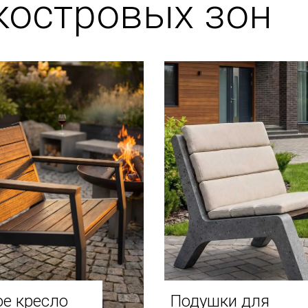
костровых зон
е кресло
Подушки для