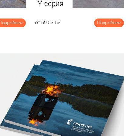
Y-серия
от 69 520
₽
Подробнее
Подробнее