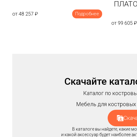
ПЛАТО
от 48 257
₽
Подробнее
от 99 605
₽
Скачайте катал
Каталог по костровы
Мебель для костровых 
Скач
В каталоге вы найдете, какие 
и какой аксессуар будет наиболее а