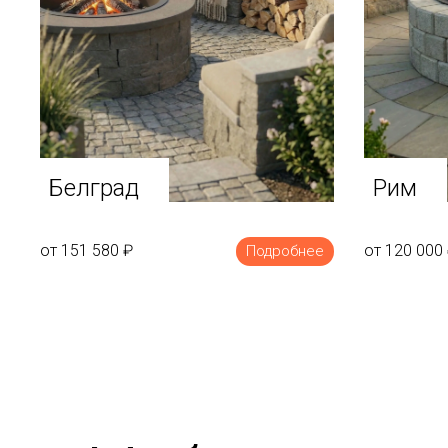
Белград
Рим
от 151 580
₽
от 120 000
Подробнее