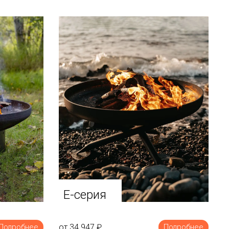
E-серия
от 34 947
₽
Подробнее
Подробнее