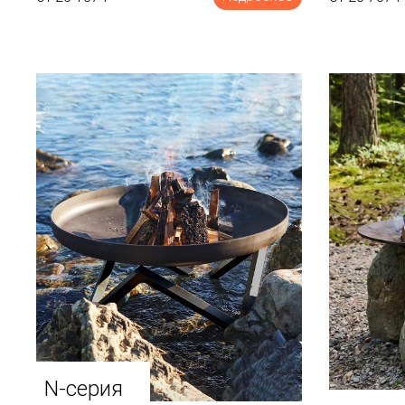
N-серия