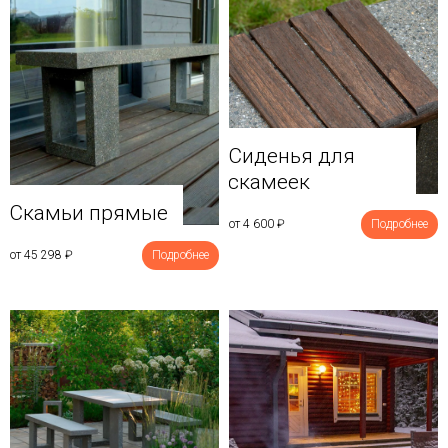
Сиденья для
скамеек
Скамьи прямые
от 4 600
₽
Подробнее
от 45 298
₽
Подробнее