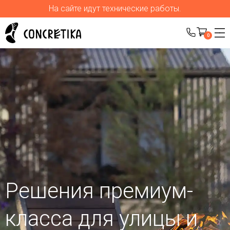
На сайте идут технические работы.
0
Решения премиум-
класса для улицы
и