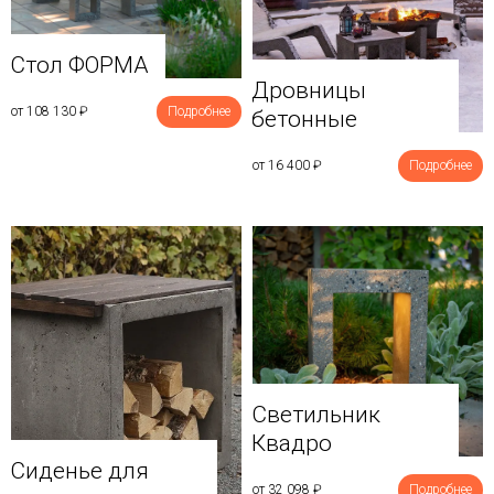
Стол ФОРМА
Дровницы
от 108 130
₽
Подробнее
бетонные
от 16 400
₽
Подробнее
Светильник
Квадро
Сиденье для
от 32 098
₽
Подробнее