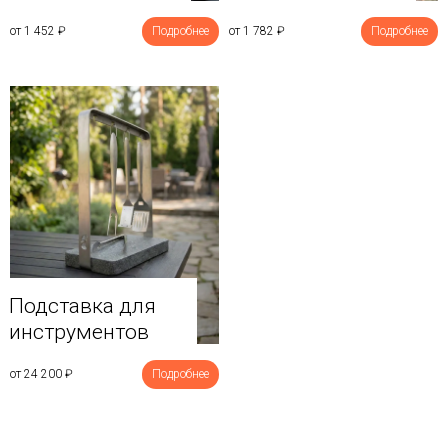
от 1 452
₽
Подробнее
от 1 782
₽
Подробнее
Подставка для
инструментов
от 24 200
₽
Подробнее