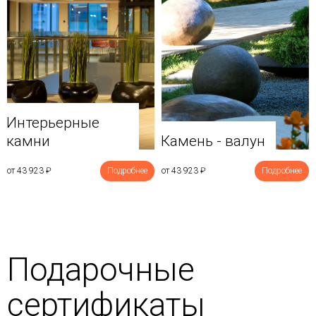
Интерьерные
камни
Камень - валун
от 43 923
₽
Подробнее
от 43 923
₽
Подробнее
Подарочные
сертификаты