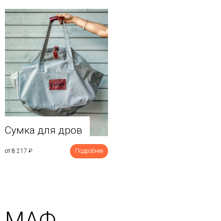
Сумка для дров
от 8 217
₽
Подробнее
МАФ