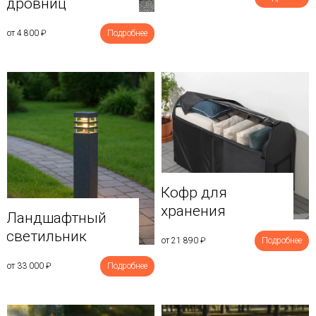
дровниц
от 4 800
₽
Подробнее
Кофр для
хранения
Ландшафтный
светильник
от 21 890
₽
Подробнее
от 33 000
₽
Подробнее