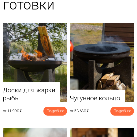
готовки
Доски для жарки
рыбы
Чугунное кольцо
от 11 990
₽
Подробнее
от 53 680
₽
Подробнее