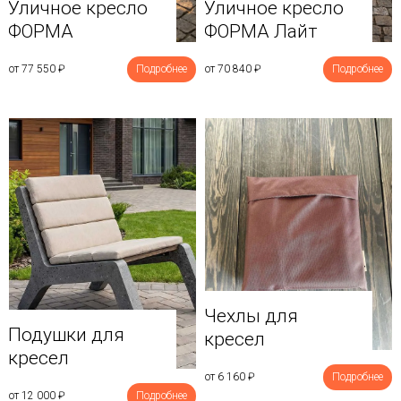
Уличное кресло
Уличное кресло
ФОРМА
ФОРМА Лайт
от 77 550
₽
Подробнее
от 70 840
₽
Подробнее
Чехлы для
Подушки для
кресел
кресел
от 6 160
₽
Подробнее
от 12 000
₽
Подробнее