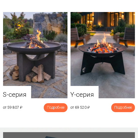
Y-серия
S-серия
от 69 520
₽
Подробнее
от 59 807
₽
Подробнее