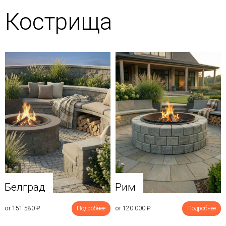
Кострища
Белград
Рим
от 151 580
₽
Подробнее
от 120 000
₽
Подробнее