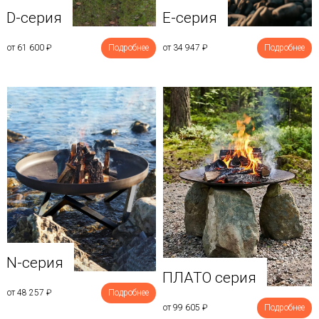
D-серия
E-серия
от 61 600
₽
Подробнее
от 34 947
₽
Подробнее
N-серия
ПЛАТО серия
от 48 257
₽
Подробнее
от 99 605
₽
Подробнее