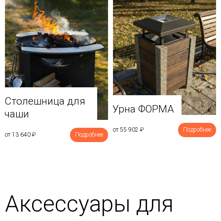
Столешница для
Урна ФОРМА
чаши
от 55 902
₽
Подробнее
от 13 640
₽
Подробнее
Аксессуары для