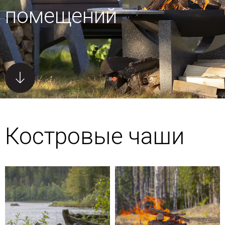
помещений
Костровые чаши