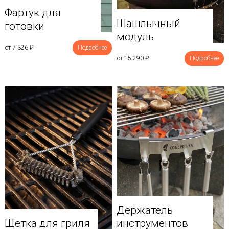
Фартук для
Шашлычный
готовки
модуль
от 7 326
₽
Подробнее
от 15 290
₽
Подробнее
Держатель
Щетка для гриля
инструментов