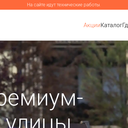
На сайте идут технические работы.
Акции
Каталог
Г
ремиум-
я улицы