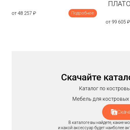
ПЛАТО
от 48 257
₽
Подробнее
от 99 605
₽
Скачайте катал
Каталог по костровы
Мебель для костровых 
Скач
В каталоге вы найдете, какие 
и какой аксессуар будет наиболее а