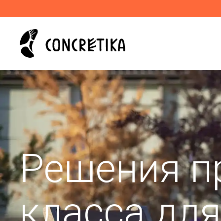
Решения п
класса дл