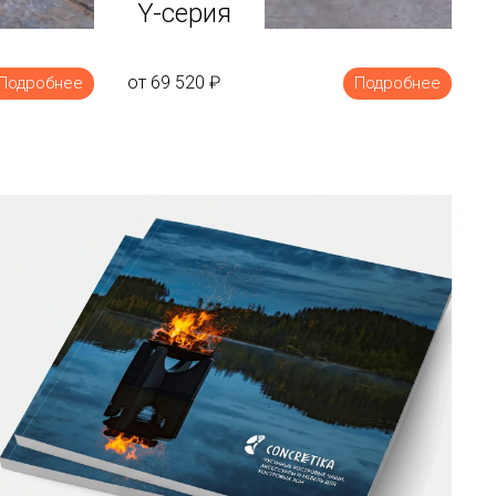
Y-серия
от 69 520
₽
Подробнее
Подробнее