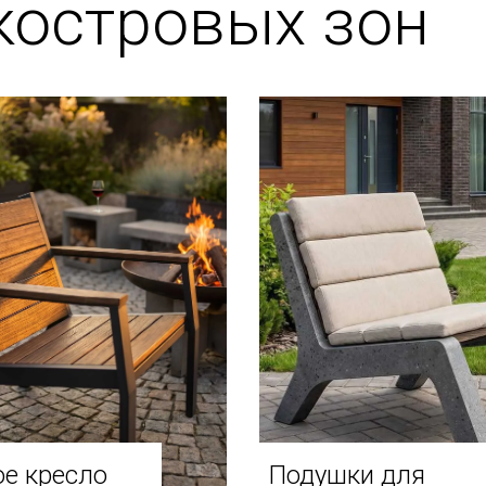
костровых зон
е кресло
Подушки для