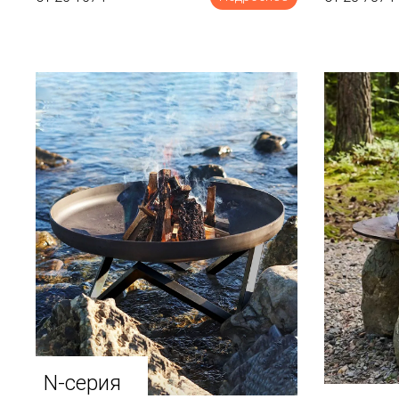
N-серия