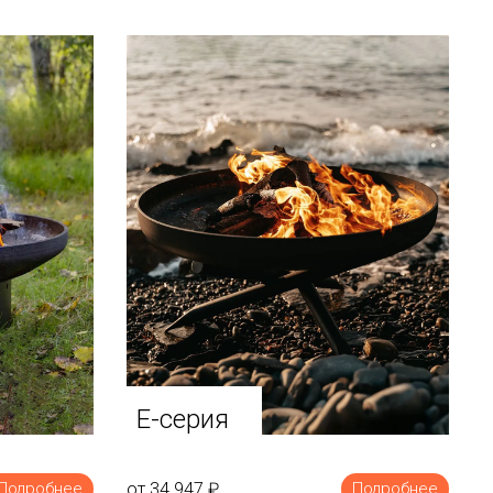
E-серия
от 34 947
₽
Подробнее
Подробнее