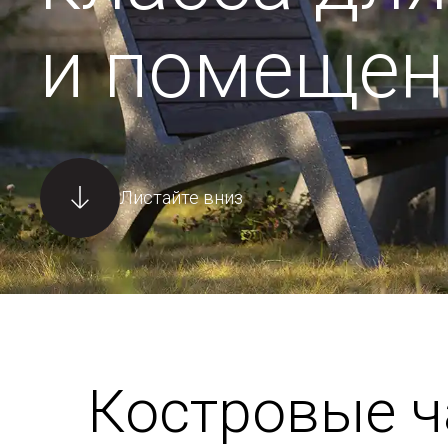
и помещен
Листайте вниз
Костровые 