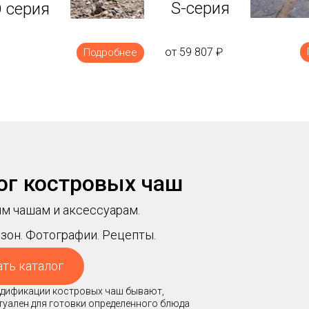
S-серия
 серия
от 59 807
₽
Подробнее
ог костровых чаш
м чашам и аксессуарам.
зон. Фотографии. Рецепты.
ать каталог
модификации костровых чаш бывают,
ктуален для готовки определенного блюда