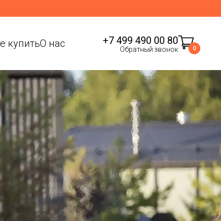
+7 499 490 00 80
де купить
О нас
0
Обратный звонок