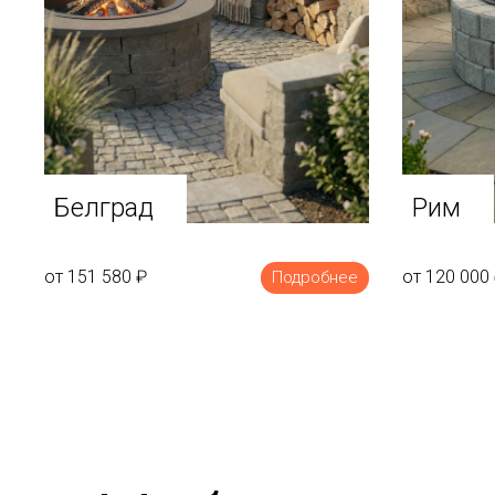
Белград
Рим
от 151 580
₽
от 120 000
Подробнее