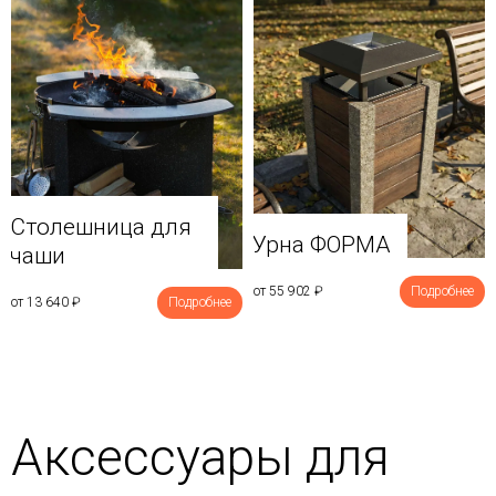
Столешница для
Урна ФОРМА
чаши
от 55 902
₽
Подробнее
от 13 640
₽
Подробнее
Аксессуары для