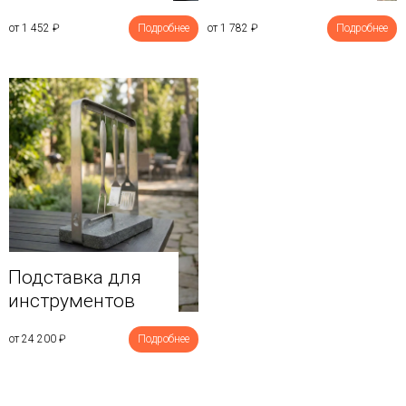
от 1 452
₽
Подробнее
от 1 782
₽
Подробнее
Подставка для
инструментов
от 24 200
₽
Подробнее