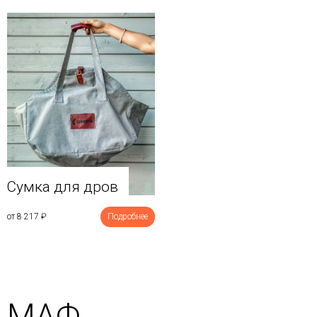
Сумка для дров
от 8 217
₽
Подробнее
МАФ