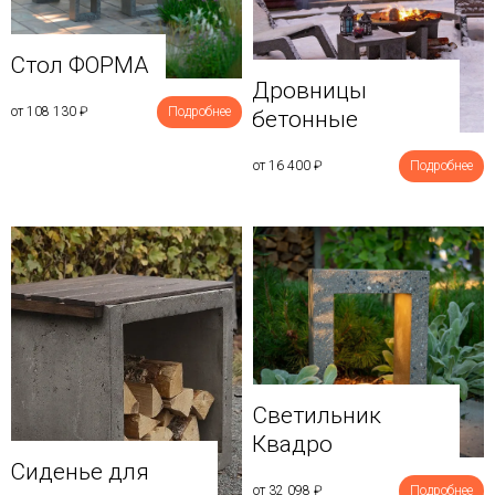
Стол ФОРМА
Дровницы
от 108 130
₽
Подробнее
бетонные
от 16 400
₽
Подробнее
Светильник
Квадро
Сиденье для
от 32 098
₽
Подробнее