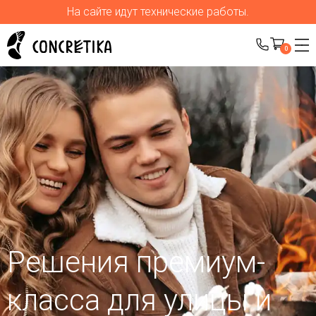
На сайте идут технические работы.
0
Решения премиум-
класса для улицы
и