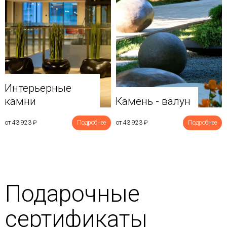
Интерьерные
камни
Камень - валун
от 43 923
₽
Подробнее
от 43 923
₽
Подробнее
Подарочные
сертификаты