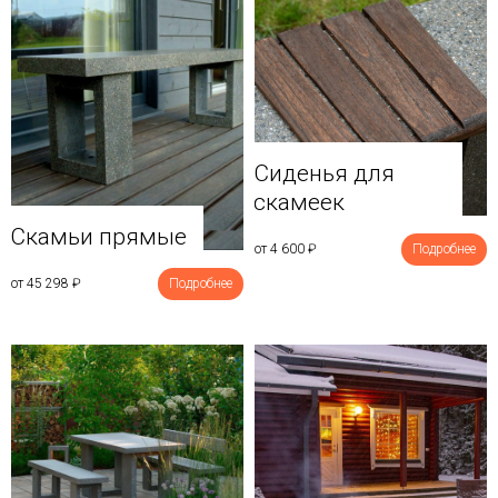
Сиденья для
скамеек
Скамьи прямые
от 4 600
₽
Подробнее
от 45 298
₽
Подробнее