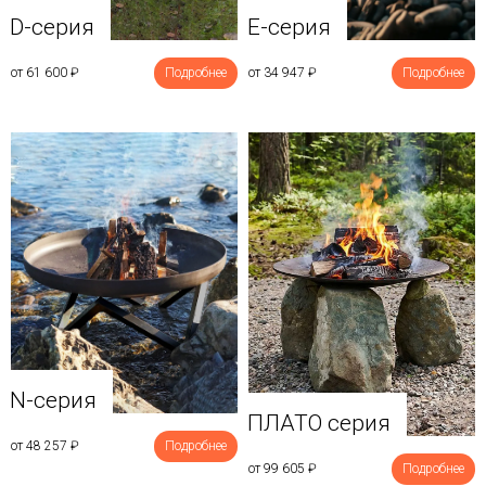
D-серия
E-серия
от 61 600
₽
Подробнее
от 34 947
₽
Подробнее
N-серия
ПЛАТО серия
от 48 257
₽
Подробнее
от 99 605
₽
Подробнее