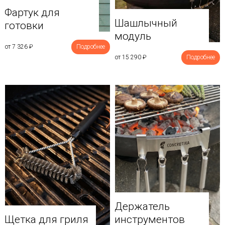
Фартук для
Шашлычный
готовки
модуль
от 7 326
₽
Подробнее
от 15 290
₽
Подробнее
Держатель
Щетка для гриля
инструментов