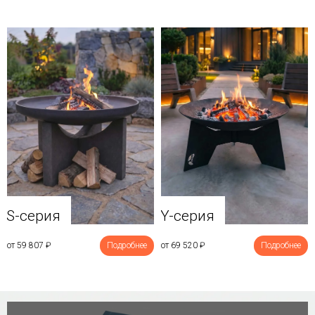
Y-серия
S-серия
от 69 520
₽
Подробнее
от 59 807
₽
Подробнее