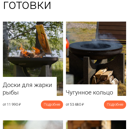
готовки
Доски для жарки
рыбы
Чугунное кольцо
от 11 990
₽
Подробнее
от 53 680
₽
Подробнее