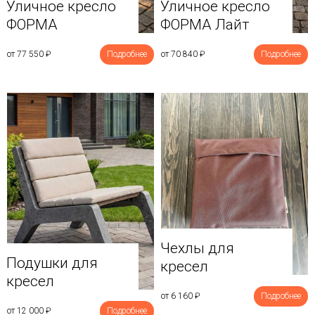
Уличное кресло
Уличное кресло
ФОРМА
ФОРМА Лайт
от 77 550
₽
Подробнее
от 70 840
₽
Подробнее
Чехлы для
Подушки для
кресел
кресел
от 6 160
₽
Подробнее
от 12 000
₽
Подробнее