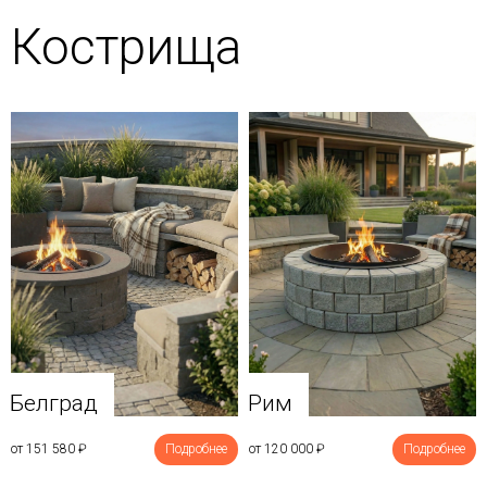
Кострища
Белград
Рим
от 151 580
₽
Подробнее
от 120 000
₽
Подробнее