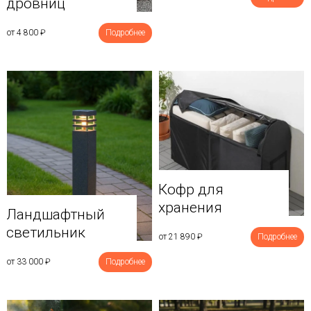
дровниц
от 4 800
₽
Подробнее
Кофр для
хранения
Ландшафтный
светильник
от 21 890
₽
Подробнее
от 33 000
₽
Подробнее